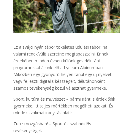
Ez a svájci nyári tábor tökéletes üdülési tábor, ha
valami rendkívülit szeretne megtapasztalni. Ennek
érdekében minden évben különleges délutáni
programokkal állunk elő a Lyceum Alpinumban.
Miközben egy gyönyörű helyen tanul egy új nyelvet
vagy fejleszti digitális készségeit, délutánonként
számos tevékenység közül választhat gyermeke.
Sport, kultúra és művészet – bármi iránt is érdeklődik
gyermeke, itt teljes
mértékben megélheti azokat. És
mindez szakmai irányítás alatt:
Zuoz mozgásban! – Sport és szabadidős
tevékenységek