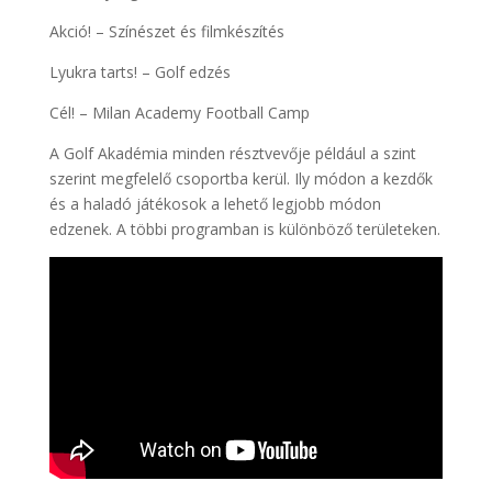
Akció! – Színészet és filmkészítés
Lyukra tarts! – Golf edzés
Cél! – Milan Academy Football Camp
A Golf Akadémia minden résztvevője például a szint
szerint megfelelő csoportba kerül. Ily módon a kezdők
és a haladó játékosok a lehető legjobb módon
edzenek. A többi programban is különböző területeken.