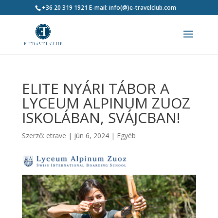
+36 20 319 1921
E-mail: info(@)e-travelclub.com
ELITE NYÁRI TÁBOR A
LYCEUM ALPINUM ZUOZ
ISKOLÁBAN, SVÁJCBAN!
Szerző:
etrave
|
jún 6, 2024
|
Egyéb